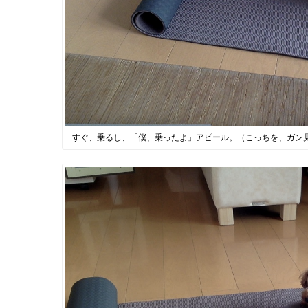
すぐ、乗るし、「僕、乗ったよ」アピール。（こっちを、ガン