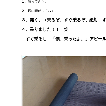
１、買ってきた。
２、床に転がしておく。
３、開く。（乗るぞ、すぐ乗るぞ、絶対、
４、乗りました！！ 笑
すぐ乗るし、「僕、乗ったよ。」アピール