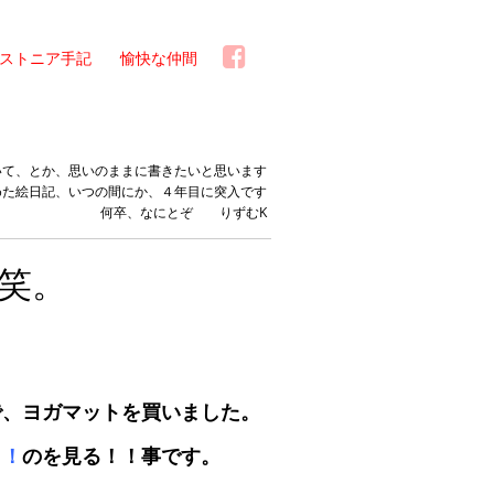
ストニア手記
愉快な仲間
いて、とか、思いのままに書きたいと思います
めた絵日記、いつの間にか、４年目に突入です
何卒、なにとぞ りずむK
笑。
で、ヨガマットを買いました。
！！
のを見る！！事です。