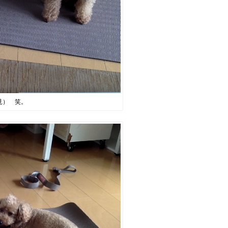
見） 笑。