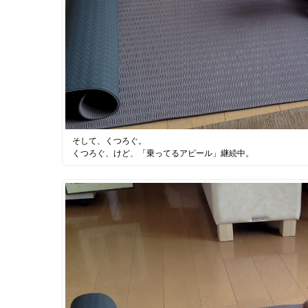
そして、くつろぐ。
くつろぐ、けど、「乗ってるアピール」継続中。