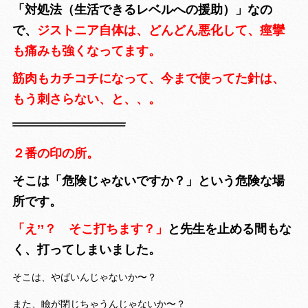
「対処法（生活できるレベルへの援助）」なの
で、
ジストニア自体は、どんどん悪化して、痙攣
も痛みも強くなってます。
筋肉もカチコチになって、今まで使ってた針は、
もう刺さらない、と、、。
２番の印の所。
そこは「危険じゃないですか？」という危険な場
所です。
「え’’？ そこ打ちます？」
と先生を止める間もな
く、打ってしまいました。
そこは、やばいんじゃないか〜？
また、瞼が閉じちゃうんじゃないか〜？