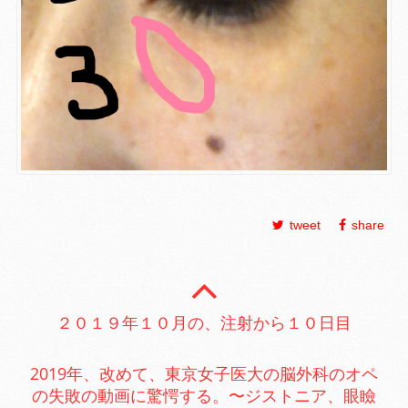
tweet
share
２０１９年１０月の、注射から１０日目
2019年、改めて、東京女子医大の脳外科のオペ
の失敗の動画に驚愕する。〜ジストニア、眼瞼