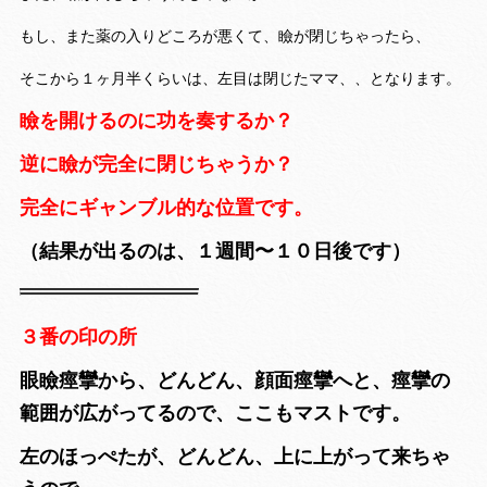
もし、また薬の入りどころが悪くて、瞼が閉じちゃったら、
そこから１ヶ月半くらいは、左目は閉じたママ、、となります。
瞼を開けるのに功を奏するか？
逆に瞼が完全に閉じちゃうか？
完全にギャンブル的な位置です。
（結果が出るのは、１週間〜１０日後です）
３番の印の所
眼瞼痙攣から、どんどん、顔面痙攣へと、痙攣の
範囲が広がってるので、ここもマストです。
左のほっぺたが、どんどん、上に上がって来ちゃ