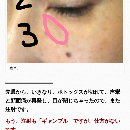
色々、、
先週から、いきなり、ボトックスが切れて、痙攣
と顔面痛が再発し、目が閉じちゃったので、また
注射です。
もう、注射も「ギャンブル」ですが、仕方がない
です。