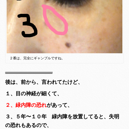
２番は、完全にギャンブルですね。
後は、前から、言われてたけど、
１、目の神経が細くて、
２、緑内障の恐れ
があって、
３、５年〜１０年 緑内障を放置してると、失明
の恐れもあるので、