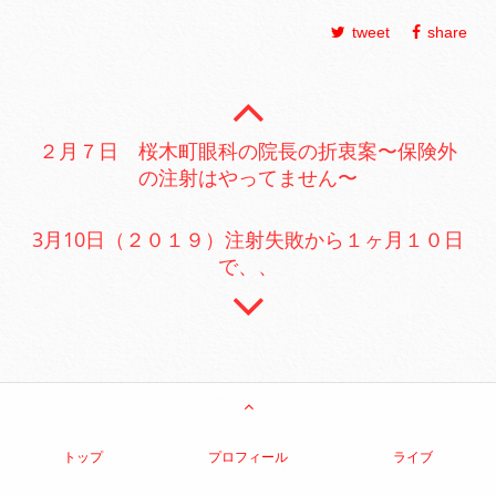
tweet
share
２月７日 桜木町眼科の院長の折衷案〜保険外
の注射はやってません〜
3月10日（２０１９）注射失敗から１ヶ月１０日
で、、
トップ
プロフィール
ライブ