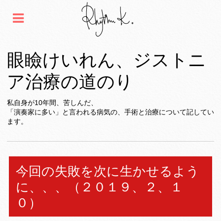
眼瞼けいれん、ジストニ
ア治療の道のり
私自身が10年間、苦しんだ、
「演奏家に多い」と言われる病気の、手術と治療について記してい
ます。
今回の失敗を次に生かせるよう
に、、、（２０１９、２、１
０）