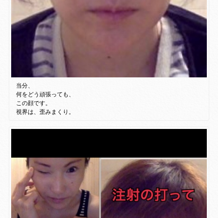
当分、
何をどう頑張っても、
この顔です。
視界は、歪みまくり。