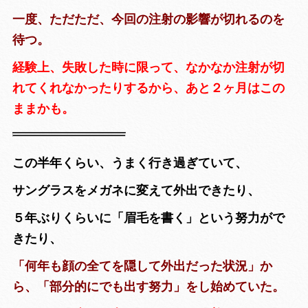
一度、ただただ、今回の注射の影響が切れるのを
待つ。
経験上、失敗した時に限って、なかなか注射が切
れてくれなかったりするから、あと２ヶ月はこの
ままかも。
この半年くらい、うまく行き過ぎていて、
サングラスをメガネに変えて外出できたり、
５年ぶりくらいに「眉毛を書く」という努力がで
きたり、
「何年も顔の全てを隠して外出だった状況」か
ら、「部分的にでも出す努力」をし始めていた。