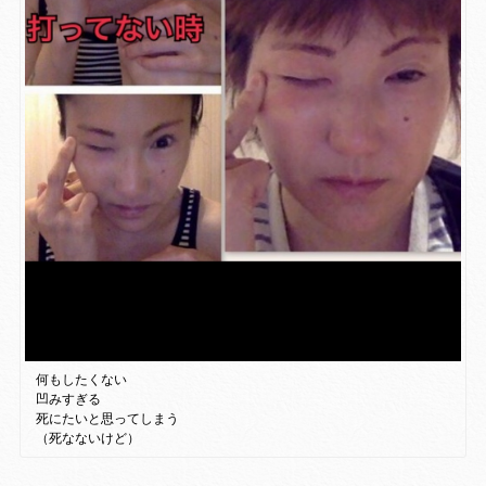
何もしたくない
凹みすぎる
死にたいと思ってしまう
（死なないけど）