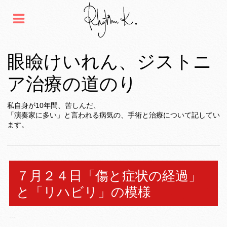
眼瞼けいれん、ジストニ
ア治療の道のり
私自身が10年間、苦しんだ、
「演奏家に多い」と言われる病気の、手術と治療について記してい
ます。
７月２４日「傷と症状の経過」
と「リハビリ」の模様
...