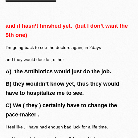
and it hasn’t finished yet. (but I don’t want the
5th one)
I’m going back to see the doctors again, in 2days.
and they would decide , either
A) the Antibiotics would just do the job.
B) they wouldn’t know yet, thus they would
have to hospitalize me to see.
C) We ( they ) certainly have to change the
pace-maker .
I feel like , i have had enough bad luck for a life time.