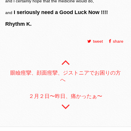
and I certainly hope that the medicine would do,
I seriously need a Good Luck Now !!!!
and
Rhythm K.
tweet
share
眼瞼痙攣、顔面痙攣、ジストニアでお困りの方
へ
２月２日〜昨日、痛かったぁ〜