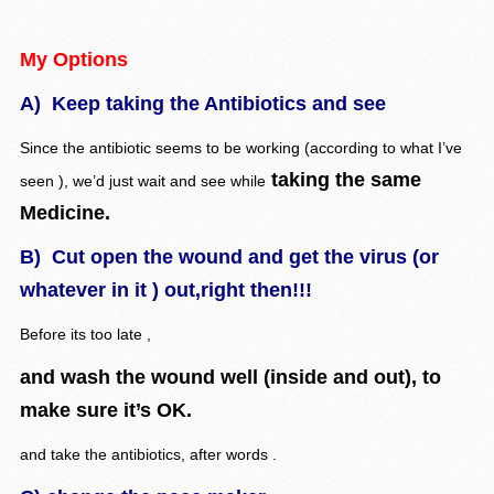
My Options
A) Keep taking the Antibiotics and see
Since the antibiotic seems to be working (according to what I’ve
taking the same
seen ), we’d just wait and see while
Medicine.
B) Cut open the wound and get the virus (or
whatever in it ) out,right then!!!
Before its too late ,
and wash the wound well (inside and out), to
make sure it’s OK.
and take the antibiotics, after words .