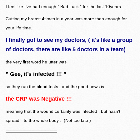
I feel like I’ve had enough ” Bad Luck ” for the last 10years .
Cutting my breast 4times in a year was more than enough for
your life time.
I finally got to see my doctors, ( it’s like a group
of doctors, there are like 5 doctors in a team)
the very first word he utter was
” Gee, it’s infected !!! ”
so they run the blood tests , and the good news is
the CRP was Negative !!!
meaning that the wound certainly was infected , but hasn’t
spread to the whole body . (Not too late )