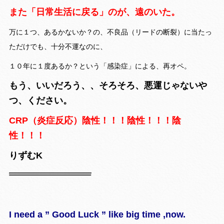
また「日常生活に戻る」のが、遠のいた。
万に１つ、あるかないか？の、不良品（リードの断裂）に当たっ
ただけでも、十分不運なのに、
１０年に１度あるか？という「感染症」による、再オペ。
もう、いいだろう、、そろそろ、悪運じゃないや
つ、ください。
CRP（炎症反応）陰性！！！陰性！！！陰
性！！！
りずむK
I need a ” Good Luck ” like big time ,now.