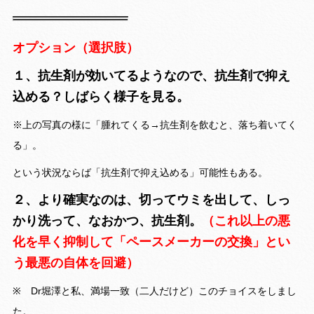
オプション（選択肢）
１、抗生剤が効いてるようなので、抗生剤で抑え
込める？しばらく
様子を見る。
※上の写真の様に「腫れてくる→抗生剤を飲むと、落ち着いてく
る」。
という状況ならば「抗生剤で抑え込める」可能性もある。
２、より確実なのは、切ってウミを出して、しっ
かり洗って、なおかつ、抗生剤。
（これ以上の悪
化を早く抑制して「ペースメーカーの交換」とい
う最悪の自体を回避）
※ Dr堀澤と私、満場一致（二人だけど）このチョイスをしまし
た。