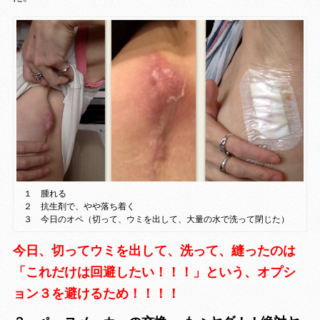
１ 腫れる
２ 抗生剤で、やや落ち着く
３ 今日のオペ（切って、ウミを出して、大量の水で洗って閉じた）
今日、切ってウミを出して、洗って、縫ったのは
「これだけは回避したい！！！」という、オプシ
ョン３を避けるため！！！！