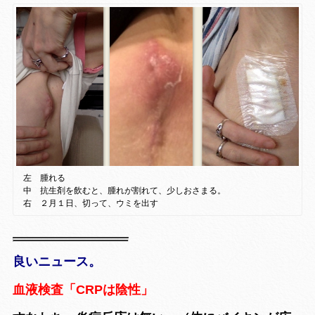
左 腫れる
中 抗生剤を飲むと、腫れが割れて、少しおさまる。
右 ２月１日、切って、ウミを出す
良いニュース。
血液検査「CRPは陰性」