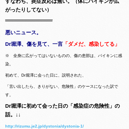
すなわち、炎症反応は無い。（体にバイキンが広
がったりしてない）
悪いニュース。
Dr堀澤、傷を見て、一言
「ダメだ、感染してる」
※ 全身に広がってはいないものの、傷の患部は、バイキンに感
染。
初めて、Dr堀澤に会った日に、説明された、
「言い出したら、きりがない、危険性」のケースになった訳で
す。
Dr堀澤に初めて会った日の「感染症の危険性」の
話。↓↓
http://rizumu.je2.jp/dystonia/dystonia-1/