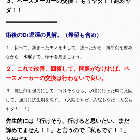
３、ペースメーカーの交換 ←もぅヤダ！！絶対ヤ
ダ！！
術後のDr堀澤の見解。（希望も含め）
１、切って、溜まったモノを出して、洗ったから、抗生剤を飲み
ながら、水曜まで、様子を見ましょう。
２、これで改善、回復して、問題がなければ、ペ
ースメーカーの交換は行わないで良い。
３、抗生剤を強力にして、行けそうなら、水曜に行った時に入院
して、強力に抗生剤を流す。（入院もやだ、入院もやだ、入院も
ヤダ！！！）
先生的には「行けそう、行けると思いたい、まだ
諦めてません！！」と言うので「私もです！！」
と告げる。