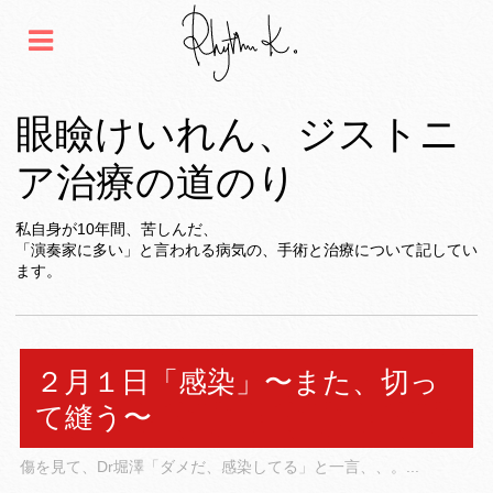
眼瞼けいれん、ジストニ
ア治療の道のり
私自身が10年間、苦しんだ、
「演奏家に多い」と言われる病気の、手術と治療について記してい
ます。
２月１日「感染」〜また、切っ
て縫う〜
傷を見て、Dr堀澤「ダメだ、感染してる」と一言、、。...