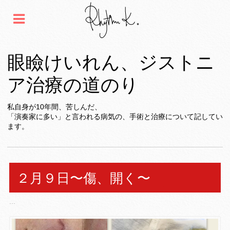
眼瞼けいれん、ジストニ
ア治療の道のり
私自身が10年間、苦しんだ、
「演奏家に多い」と言われる病気の、手術と治療について記してい
ます。
２月９日〜傷、開く〜
...