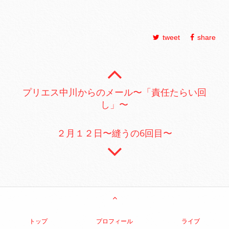
tweet
share
プリエス中川からのメール〜「責任たらい回
し」〜
２月１２日〜縫うの6回目〜
トップ
プロフィール
ライブ