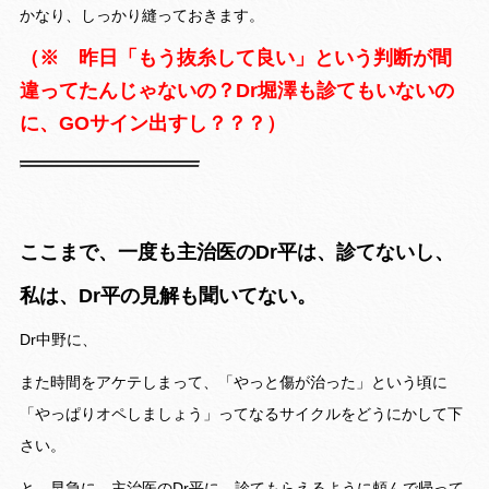
かなり、しっかり縫っておきます。
（※ 昨日「もう抜糸して良い」という判断が間
違ってたんじゃないの？Dr堀澤も診てもいないの
に、GOサイン出すし？？？）
ここまで、一度も主治医のDr平は、診てないし、
私は、Dr平の見解も聞いてない。
Dr中野に、
また時間をアケテしまって、「やっと傷が治った」という頃に
「やっぱりオペしましょう」ってなるサイクルをどうにかして下
さい。
と、早急に、主治医のDr平に、診てもらえるように頼んで帰って