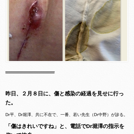
昨日、２月８日に、傷と感染の経過を見せに行っ
た。
Dr平、Dr堀澤、共に不在で、一番、若い先生（Dr中野）が診る。
「傷はきれいですね」と、電話でDr堀澤の指示を