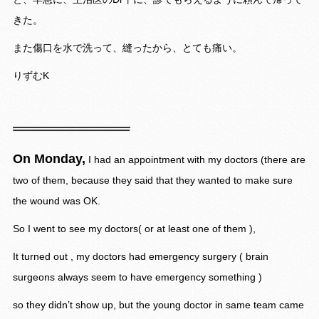
きた。
また傷口を水で洗って、縫ったから、とても痛い。
りずむK
On Monday,
I had an appointment with my doctors (there are
two of them, because they said that they wanted to make sure
the wound was OK.
So I went to see my doctors( or at least one of them ),
It turned out , my doctors had emergency surgery ( brain
surgeons always seem to have emergency something )
so they didn’t show up, but the young doctor in same team came