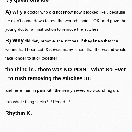
My questions are
A) why
a doctor who did not know how it looked like , because
he didn’t came down to see the wound , said ” OK” and gave the
young doctor an instruction to remove the stitches.
B) Why
did they remove the stitches, if they knew that the
wound had been cut & sewed many times, that the wound would
take longer to stick together .
the thing is , there was NO POINT What-So-Ever
, to rush removing the stitches !!!!
and here I am in pain with the newly sewed up wound ,again.
this whole thing sucks !!!! Period !!!
Rhythm K.