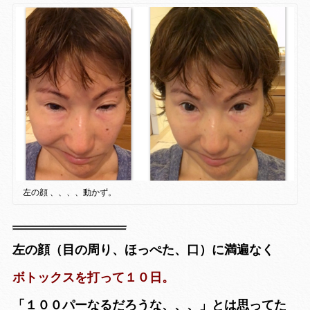
左の顔 、、、、動かず。
左の顔（目の周り、ほっぺた、口）に満遍なく
ボトックスを打って１０日。
「１００パーなるだろうな、、、」とは思ってた