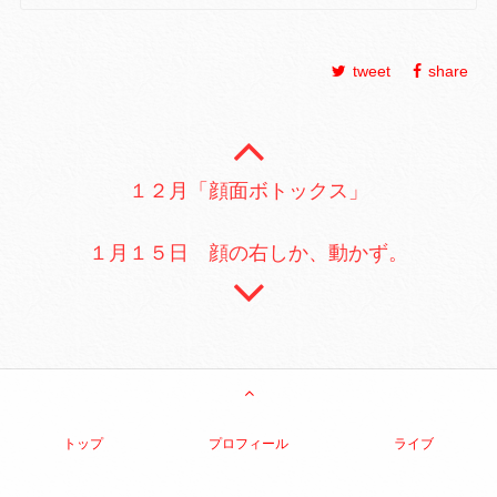
tweet
share
１２月「顔面ボトックス」
１月１５日 顔の右しか、動かず。
トップ
プロフィール
ライブ