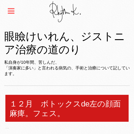
眼瞼けいれん、ジストニ
ア治療の道のり
私自身が10年間、苦しんだ、
「演奏家に多い」と言われる病気の、手術と治療について記してい
ます。
１２月 ボトックスde左の顔面
麻痺。フェス。
...