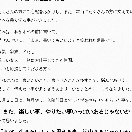
たくさんの方にご心配をおかけし、また、本当にたくさんの方に支えて
オペを乗り切る事ができました。
これは、私がオペの前に書いて、
平せんせいに、「まぁ、書いてもいいよ」と笑われた遺書です。
両親、家族、犬たち、
親しい友人、一緒にお仕事してきた仲間、
いつも応援してくださる方々
それぞれに、言いたいこと、言うべきことが多すぎて、悩んだあげく、
そして、伝えたい事が多すぎるあまり、ひとまとめに、こうなりました
１月２５日に、無理やり、入院前日までライブをやらせてもらった事で
「まだ、楽しい事、やりたい事いっぱいあるじゃないか
って思いました。
「まだ、生きたい！」と思える事、沢山あるじゃないか