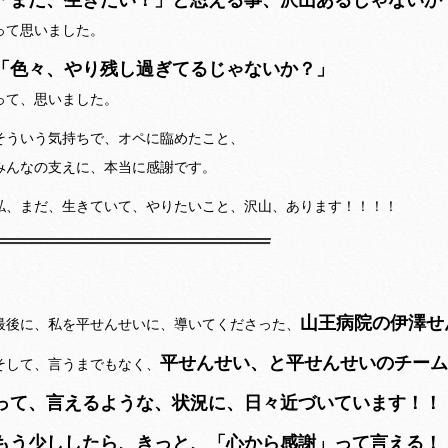
って思いました。
「色々、やり残し過ぎてるじゃないか？」
って、思いました。
そういう気持ちで、オペに臨めたこと、
みんなの支えに、本当に感謝です。
私、まだ、生きていて、やりたいこと、沢山、あります！！！！
山王病院の伊澤せ
最後に、私を平せんせいに、導いてくださった、
平せんせい、と平せんせいのチーム
そして、言うまでもなく、
って、言えるような、状況に、日々近づいています！！
もう少ししたら、きっと、「心から感謝」って言える！