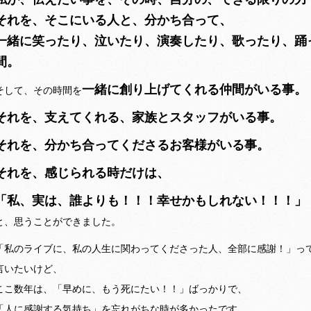
それを、そこにいる人と、分かち合って、
一緒に笑ったり、泣いたり、演奏したり、歌ったり、踊
間。
一緒に創り上げてくれる仲間がいる事。
そして、その時間を
それを、支えてくれる、家族とスタッフがいる事。
それを、分かち合ってくださるお客様がいる事。
それを、感じられる時だけは、
「私、実は、誰よりも！！！幸せかもしれない！！！」
と、思うことができました。
「私のライブに、私の人生に関わってくださった人、全部に感謝！」っ
言いたいけど、
ここ数年は、「早めに、もう死にたい！！」ばっかりで、
「人に感謝する気持ち」を忘れがちな時が多かったです。