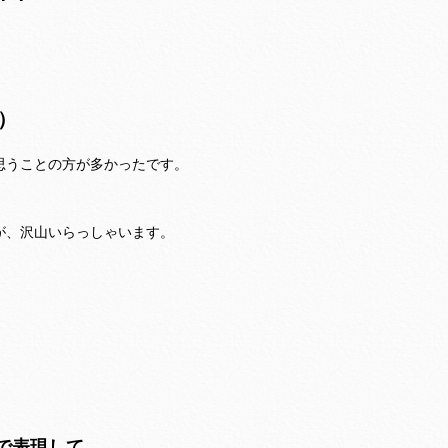
）
思うことの方が多かったです。
が、沢山いらっしゃいます。
、
で表現して、