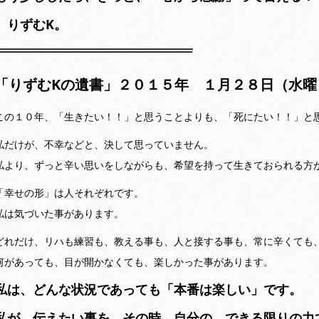
りずむK。
「りずむKの遺書」２０１５年 １月２８日（水曜
この１０年、「生きたい！！」と思うことよりも、「死にたい！！」と
私だけが、不幸などと、決して思っていません。
私より、ずっと辛い思いをしながらも、希望を持って生きておられる方
「幸せの形」は人それぞれです。
私は気づいた事があります。
どれだけ、リハも練習も、教える事も、人と接する事も、常に辛くても
何があっても、目が開かなくても、楽しかった事があります。
私は、どんな状況であっても「本番は楽しい」です。
私が、伝えたい事を、その時、自分の、できる限りの力