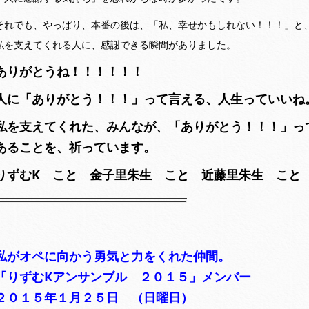
それでも、やっぱり、本番の後は、「私、幸せかもしれない！！！」と
私を支えてくれる人に、感謝できる瞬間がありました。
ありがとうね！！！！！！
人に「ありがとう！！！」って言える、人生っていいね
私を支えてくれた、みんなが、「ありがとう！！！」っ
あることを、祈っています。
りずむK こと 金子里朱生 こと 近藤里朱生
こと
私がオペに向かう勇気と力をくれた仲間。
「りずむKアンサンブル ２０１５」メンバー
２０１５年１月２５日 （日曜日）