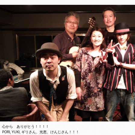
心から ありがとう！！！！
PORI, YUKI, ギリさん、光恵、けんじさん！！！