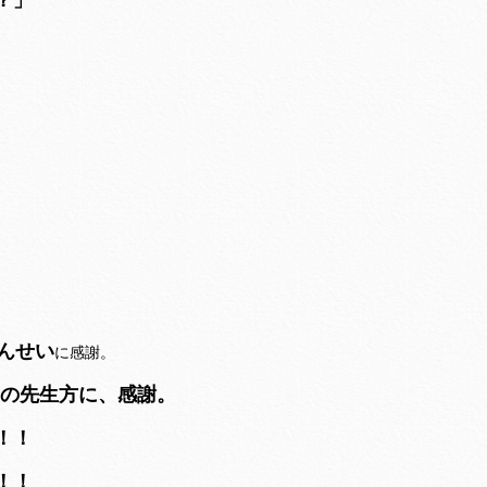
んせい
に感謝。
の先生方に、感謝。
！！
！！