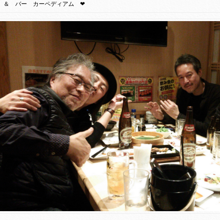
＆ バー カーペディアム ❤︎