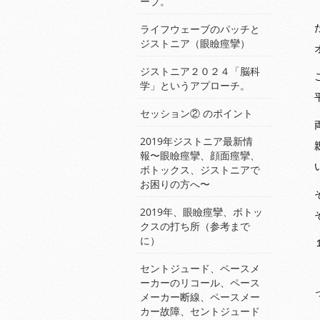
ーブ。
ライフウェーブのパッチと
ジストニア（眼瞼痙攣）
ジストニア２０２４「脳科
学」というアプローチ。
セッション② のポイント
2019年ジストニア最新情
報〜眼瞼痙攣、顔面痙攣、
ボトックス、ジストニアで
お困りの方へ〜
2019年、眼瞼痙攣、ボトッ
クスの打ち所（参考まで
に）
セントジュード、ペースメ
ーカーのリコール、ペース
メーカー断線、ペースメー
カー故障、セントジュード