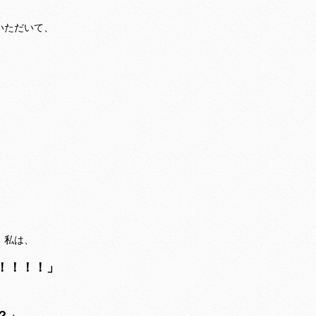
いただいて、
。
、私は、
！！！！」
？」