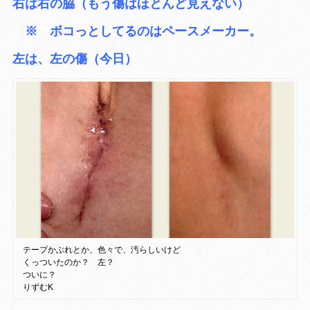
右は右の脇（もう傷はほとんど見えない）
※ ボコっとしてるのはペースメーカー。
左は、左の傷（今日）
テープかぶれとか、色々で、汚らしいけど
くっついたのか？ 左？
ついに？
りずむK