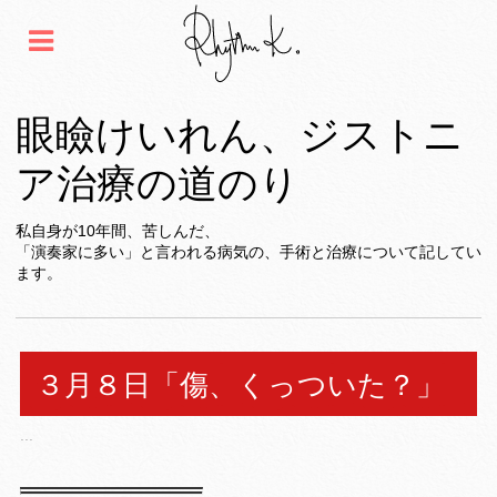
眼瞼けいれん、ジストニ
ア治療の道のり
私自身が10年間、苦しんだ、
「演奏家に多い」と言われる病気の、手術と治療について記してい
ます。
３月８日「傷、くっついた？」
...