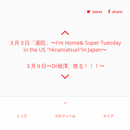
tweet
share
３月３日「退院」〜I'm Home& Super Tuesday
in the US ''Hinamatsuri''in Japan〜
３月９日〜Dr堀澤、怒る！！！〜
トップ
プロフィール
ライブ