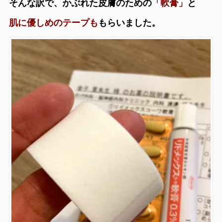
そんな訳で、かぶれた皮膚のための
「軟膏」
と
肌に優しめのテープも
もらいました。