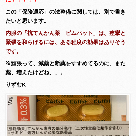
この「保険適応」の法整備に関しては、別で書き
たいと思います。
内服の「抗てんかん薬 ビムパット」は、痙攣と
緊張を和らげるには、ある程度の効果はありそう
です。
※頑張って、減薬と断薬をすすめてるのに、また
薬、増えたけどね、、。
りずむK