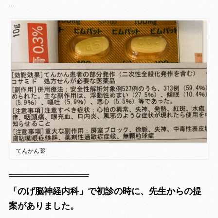
...
てんかん薬
「のげ脳神経内科」で初診の時に、先生からの提
案がありました。