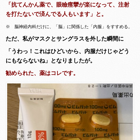
「抗てんかん薬で、眼瞼痙攣が楽になって、注射
を打たないで済んでる人もいます」と。
※ 脳神経内科だけに、「脳」に関係した「内服」をすすめる。
ただ、私がマスクとサングラスを外した瞬間に
「うわっ！これはひどいから、内服だけじゃどう
にもならないね」となりましたが。
勧められた、薬はコレです。