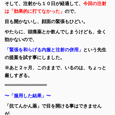
そして、注射から１０日が経過して、
今回の注射
は
「効果的に打てなかった」
ので、
目も開かないし、顔面の緊張もひどい。
やたらに、頭痛薬とか飲んでしまうけども、全く
効かないので、
「緊張を和らげる内服と注射の併用」
という先生
の提案を試す事にしました。
※あと２ヶ月、このままで、いるのは、ちょっと
厳しすぎる。
〜「服用した結果」〜
「抗てんかん薬」で目を開ける事はできません
が、