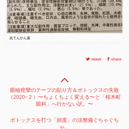
抗てんかん薬
tweet
share
眼瞼痙攣のテープの貼り方＆ボトックスの失敗
（2020−２）〜ちょくちょく変える〜と「桜木町
眼科」へ行かない訳。〜
ボトックスを打つ「頻度」の法整備ぐちゃぐち
ゃ。