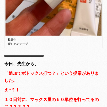
軟膏と
優しめのテープ
今日、先生から、
「追加でボトックス打つ？」という提案がありま
した。
え’’？！
１０日前に、マックス量の５０単位を打ってるの
に？？？？？