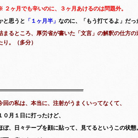
※ ２ヶ月でも辛いのに、３ヶ月あけるのは問題外。
かと思うと
「１ヶ月半」
なのに、「もう打てるよ」だっ
詰まるところ、厚労省が書いた「文言」の解釈の仕方の
たり。（多分）
今回の私は、本当に、注射がうまくいってなくて、
１０月１日に打ったけど、
ほぼ、日々テープを顔に貼って、見てるというこの状態