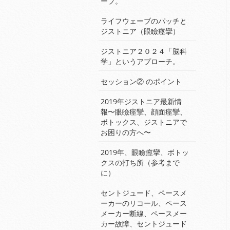
ーブ。
ライフウェーブのパッチと
ジストニア（眼瞼痙攣）
ジストニア２０２４「脳科
学」というアプローチ。
セッション② のポイント
2019年ジストニア最新情
報〜眼瞼痙攣、顔面痙攣、
ボトックス、ジストニアで
お困りの方へ〜
2019年、眼瞼痙攣、ボトッ
クスの打ち所（参考まで
に）
セントジュード、ペースメ
ーカーのリコール、ペース
メーカー断線、ペースメー
カー故障、セントジュード