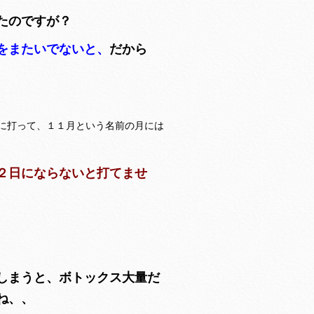
たのですが？
をまたいでないと、
だから
に打って、１１月という名前の月には
２日にならないと打てませ
しまうと、ボトックス大量だ
んね、、