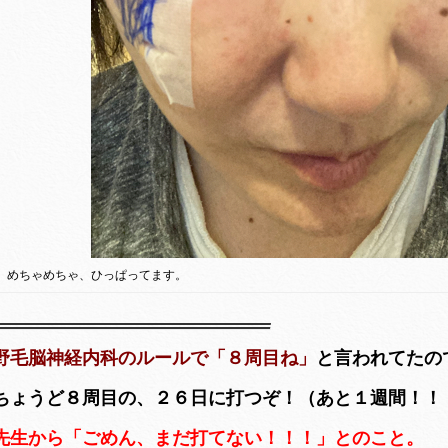
めちゃめちゃ、ひっぱってます。
野毛脳神経内科のルールで「８周目ね」
と言われてたの
ちょうど８周目の、２６日に打つぞ！（あと１週間！！
先生から「ごめん、まだ打てない！！！」とのこと。