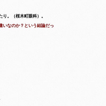
たり。（桜木町眼科）。
違いなのか？という結論だっ
。