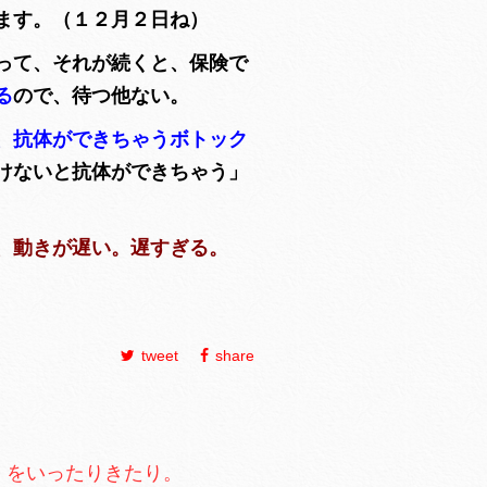
きます。（１２月２日ね）
って、それが続くと、保険で
る
ので、待つ他ない。
、抗体ができちゃうボトック
けないと抗体ができちゃう」
、動きが遅い。遅すぎる。
tweet
share
」をいったりきたり。