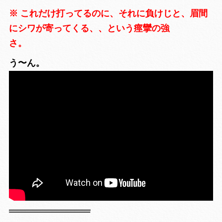
※ これだけ打ってるのに、それに負けじと、眉間
にシワが寄ってくる、、という痙攣の強
さ。
う〜ん。