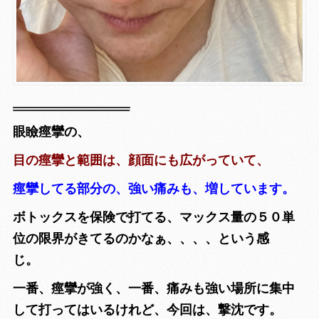
眼瞼痙攣の、
目の痙攣と範囲は、顔面にも広がっていて、
痙攣してる部分の、強い痛みも、増しています。
ボトックスを保険で打てる、マックス量の５０単
位の限界がきてるのかなぁ、、、、という感
じ。
一番、痙攣が強く、一番、痛みも強い場所に集中
して打ってはいるけれど、今回は、撃沈です。