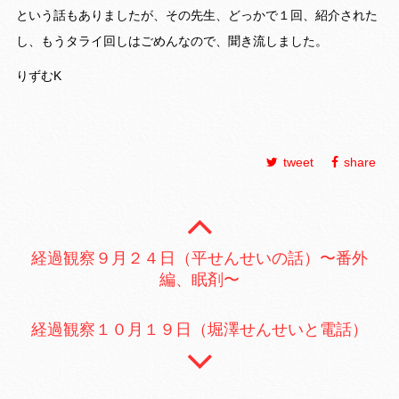
という話もありましたが、その先生、どっかで１回、紹介された
し、もうタライ回しはごめんなので、聞き流しました。
りずむK
tweet
share
経過観察９月２４日（平せんせいの話）〜番外
編、眠剤〜
経過観察１０月１９日（堀澤せんせいと電話）