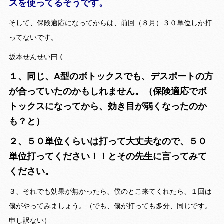
スを使ってるそうです。
そして、保険適応になってからは、前回（８月）３０単位しか打
ってないです。
坂本せんせい曰く
１、同じ、A型のボトックスでも、デスポートの方
が合っていたのかもしれません。（保険適応でボ
トックスになってから、効き目が弱くなったのか
も？と）
２、５０単位くらいは打って大丈夫なので、５０
単位打ってください！！とその先生に言ってみて
ください。
３、それでも効果が無かったら、僕のとこ来てくれたら、１回は
僕がやってみましょう。（でも、僕が打っても多分、同じです。
申し訳ない）