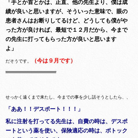
「手とか首とかは、正直、他の先生より、僕は成
績が良いと思いますが、そういった意味で、眼の
患者さんはお断りしてるけど、どうしても僕がや
った方が良ければ、最短で１２月だから、今まで
の先生に打ってもらった方が良いと思います
よ」
（今は９月です）
だそうです。
せっかく遠くまで来たし、今までの事を少し話そうとしたら、、
「ああ！！デスポート！！！」
私に注射を打ってる先生は、自費の時は、デスポ
ートという薬を使い、保険適応の時は、ボトック