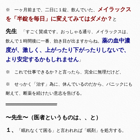
メイラックス
※ 一ヶ月前まで、二日に１錠、飲んでいた、
を「半錠を毎日」に変えてみてはダメか？
と
先生
「すごく賛成です。おっしゃる通り、メイラックスは、
薬の血中濃
飲んで１時間後に一番、効き目が出ますからね。
度が、激しく、上がったり下がったりしないで、
より安定するかもしれません
」
※ これで仕事できるか？と言ったら、完全に無理だけど、
※ せっかく「治す」為に、休んでいるのだから、パニックにも
耐えて、断薬を続けたい意志を告げる。
〜先生〜（医者というものは、、と）
１、
「眠れなくて困る」と言われれば「眠剤」を処方する。