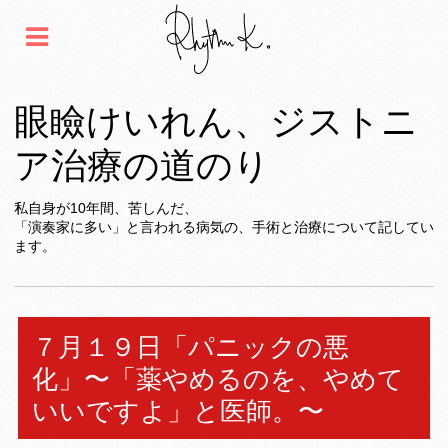
眼瞼けいれん、ジストニ
ア治療の道のり
私自身が10年間、苦しんだ、
「演奏家に多い」と言われる病気の、手術と治療について記してい
ます。
７月１９日「パニックの悪
化」〜「薬やめるのを、やめて
いいですよ」と医師。〜