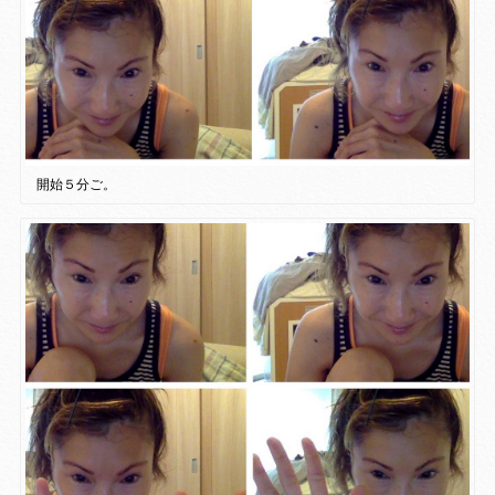
開始５分ご。