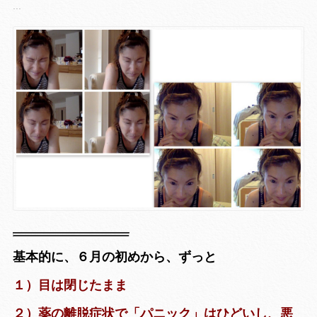
...
基本的に、６月の初めから、ずっと
１）目は閉じたまま
２）薬の離脱症状で「パニック」はひどいし、悪