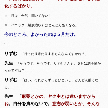
化するばかり。
※ 目は、全然、開いてないし
※ パニック（離脱症状）はどんどん酷くなる。
今のところ、よかったのは５月だけ。
りずむ
「行ったり来たりするもんなんですかね？」
先生
「そうです、そうです、りずむさんも、５月は調子良か
ったですね？」
りずむ
「はい、それからずっとひどいし、どんどん酷くな
る」
先生 「
麻薬とかの、ヤク中とは違いますから
ね
。自分を責めないで。
意志が弱いとか、そんな