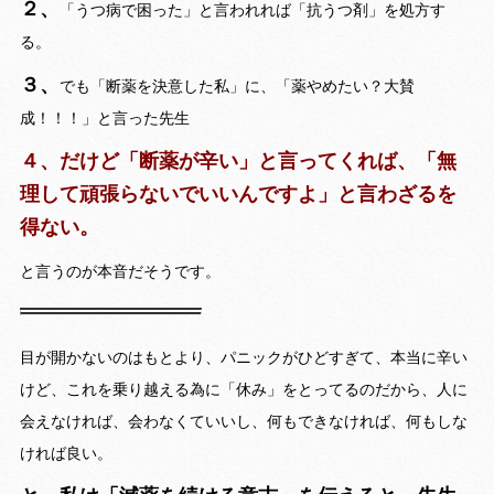
２、
「うつ病で困った」と言われれば「抗うつ剤」を処方す
る。
３、
でも「断薬を決意した私」に、「薬やめたい？大賛
成！！！」と言った先生
４、だけど「断薬が辛い」と言ってくれば、「無
理して頑張らないでいいんですよ」と言わざるを
得ない。
と言うのが本音だそうです。
目が開かないのはもとより、パニックがひどすぎて、本当に辛い
けど、これを乗り越える為に「休み」をとってるのだから、人に
会えなければ、会わなくていいし、何もできなければ、何もしな
ければ良い。