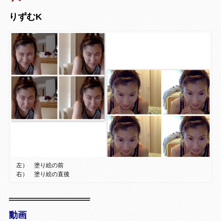
りずむK
左） 塗り絵の前
右） 塗り絵の直後
動画