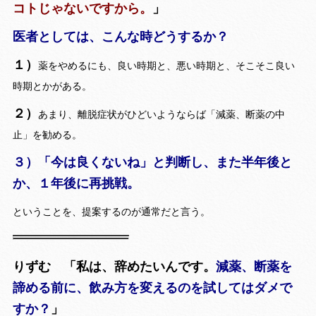
コトじゃないですから。
」
医者としては、こんな時どうするか？
１）
薬をやめるにも、良い時期と、悪い時期と、そこそこ良い
時期とかがある。
２）
あまり、離脱症状がひどいようならば「減薬、断薬の中
止」を勧める。
３）「今は良くないね」と判断し、また半年後と
か、１年後に再挑戦。
ということを、提案するのが通常だと言う。
りずむ 「私は、辞めたいんです。
減薬、断薬を
諦める前に、飲み方を変えるのを試してはダメで
すか？
」