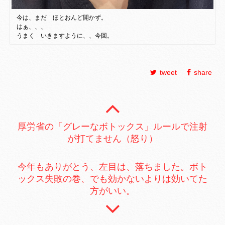
今は、まだ ほとおんど開かず。
はぁ、、、
うまく いきますように、、今回。
tweet
share
厚労省の「グレーなボトックス」ルールで注射
が打てません（怒り）
今年もありがとう、左目は、落ちました。ボト
ックス失敗の巻、でも効かないよりは効いてた
方がいい。