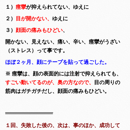
１）
痙攣
が抑えられてない、ゆえに
２）
目が開かない、
ゆえに
３）
顔面の痛みもひどい
、
開かない、見えない、痛い、辛い、痙攣がうざい
（ストレス）って事です。
ほぼ２ヶ月、顔にテープを貼って過ごした。
※ 痙攣は、顔の表面的には注射で抑えられても、
すごい動いてるのが、奥の方なので、
目の周りの
筋肉はガチガチだし、顔面の痛みもひどい。
１回、失敗した後の、次は、事のほか、成功して