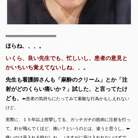
ほらね、、、。
いくら、良い先生でも、忙しいし、患者の意見と
かいちいち覚えてないしね、、。
先生も看護師さんも「麻酔のクリーム」とか「注
射がどのくらい痛いか？」試した、と言ってたけ
ども、
⬅︎患者の気持ちにたってみて素敵な行為かもしえれない
けど、
実際に、１５年以上痙攣してる、ガッチガチの筋肉に注射を打っ
て、針が飛んでくほど、痛い？というのとは、違うと思うし、⬅︎
痛いのは薬入れる時だしね、（さすがに薬は入れれないはずで