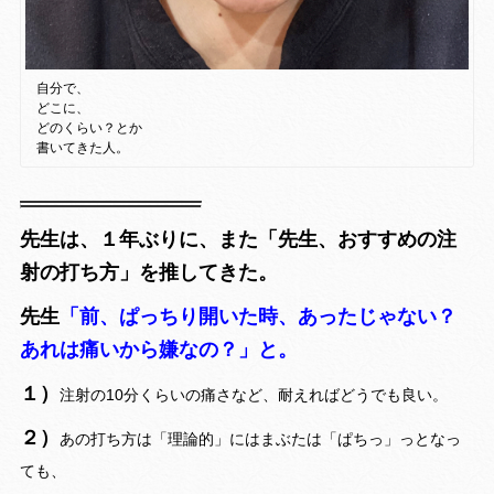
自分で、
どこに、
どのくらい？とか
書いてきた人。
先生は、１年ぶりに、また「先生、おすすめの注
射の打ち方」を推してきた。
先生
「前、ぱっちり開いた時、あったじゃない？
あれは痛いから嫌なの？」と。
１）
注射の10分くらいの痛さなど、耐えればどうでも良い。
２）
あの打ち方は「理論的」にはまぶたは「ぱちっ」っとなっ
ても、