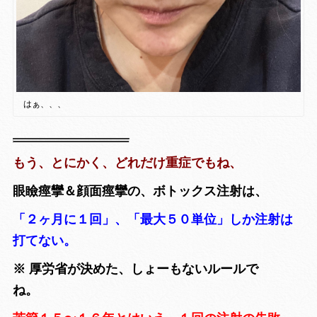
はぁ、、、
もう、とにかく、どれだけ重症でもね、
眼瞼痙攣＆顔面痙攣の、ボトックス注射は、
「２ヶ月に１回」、「
最大５０単位」しか注射は
打てない。
※ 厚労省が決めた、しょーもないルールで
ね。