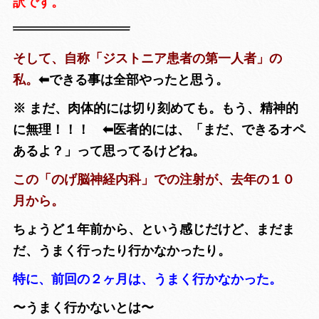
訳です。
そして、自称「ジストニア患者の第一人者」の
私。
⬅︎できる事は全部やったと思う。
※ まだ、肉体的には切り刻めても。もう、精神的
に無理！！！ ⬅︎医者的には、「まだ、できるオペ
あるよ？」って思ってるけどね。
この「のげ脳神経内科」での注射が、去年の１０
月から。
ちょうど１年前から、という感じだけど、まだま
だ、うまく行ったり行かなかったり。
特に、前回の２ヶ月は、うまく行かなかった。
〜うまく行かないとは〜