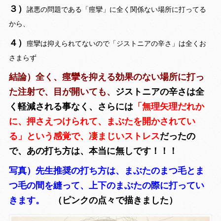
３）
諸悪の問題である「痙攣」に全く関係ない場所に打ってる
から、
４）
痙攣は抑えられてないので「ジストニアの辛さ」は全くお
さまらず
結論）全く、痙攣を抑える効果のない場所に打っ
た注射で、目が開いても、
ジストニアの辛さは全
く軽減される事なく、さらには
「無理矢理だれか
に、押さえつけられて、まぶたを開かされてい
る」という感覚で、凄まじいストレス
だったの
で、あの打ち方は、本当に無しです！！！
写真）先生推奨の打ち方は、まぶたのまつ毛とま
つ毛の間を縫って、上下のまぶたの際に打ってい
きます。
（ピンクの点々で描きました）