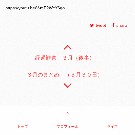
https://youtu.be/V-mP2WcY6go
tweet
share
経過観察 ３月（後半）
３月のまとめ （３月３０日）
トップ
プロフィール
ライブ