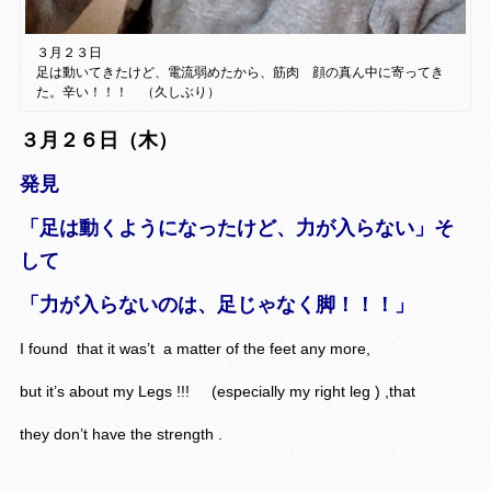
３月２３日
足は動いてきたけど、電流弱めたから、筋肉 顔の真ん中に寄ってき
た。辛い！！！ （久しぶり）
３月２６日（木）
発見
「足は動くようになったけど、力が入らない」そ
して
「力が入らないのは、足じゃなく脚！！！」
I found that it was’t a matter of the feet any more,
but it’s about my Legs !!! (especially my right leg ) ,that
they don’t have the strength .