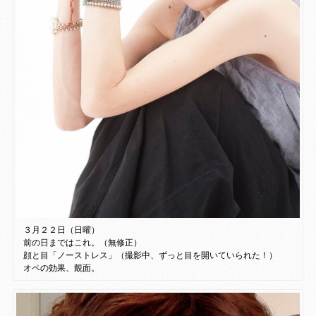
３月２２日（日曜）
前の日まではこれ。（無修正）
顔と目「ノーストレス」（撮影中、ずっと目を開いていられた！）
オペの効果、覿面。