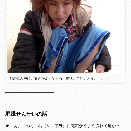
顔の真ん中に、筋肉がよってくる、症状、再び。ふぅ、、。
堀澤せんせいの話
★「あ、ごめん、右（左、半身）に電流がうまく流れて無かっ