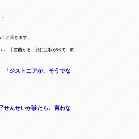
ず。
ること書きます。
ない、手首曲がる、顔に症状が出て、吹
、「ジストニアか、そうでな
平せんせいが診たら、言わな