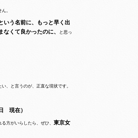
せん。
という名前に、もっと早く出
まなくて良かったのに、
と思っ
たい、と言うのが、正直な現状です。
日 現在）
東京女
れる方がいらしたら、ぜひ、
。