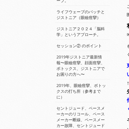
ーブ。
ライフウェーブのパッチと
ジストニア（眼瞼痙攣）
ジストニア２０２４「脳科
学」というアプローチ。
セッション② のポイント
2019年ジストニア最新情
報〜眼瞼痙攣、顔面痙攣、
ボトックス、ジストニアで
お困りの方へ〜
2019年、眼瞼痙攣、ボトッ
クスの打ち所（参考まで
に）
セントジュード、ペースメ
ーカーのリコール、ペース
メーカー断線、ペースメー
カー故障、セントジュード