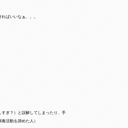
ければいいなぁ、。。
しすぎ？）と誤解してしまったり、手
演奏活動を諦めた人）