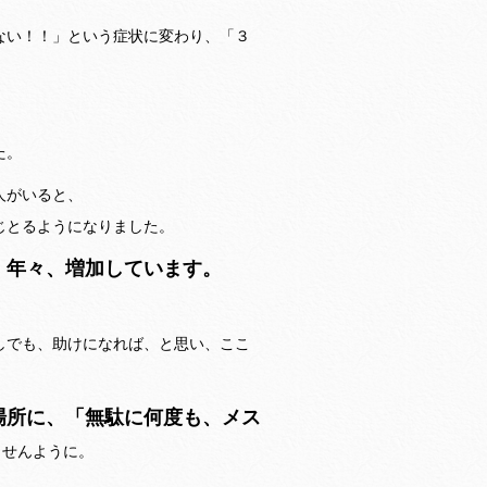
ない！！」という症状に変わり、「３
た。
人がいると、
じとるようになりました。
、年々、増加しています。
しでも、助けになれば、と思い、ここ
場所に、「無駄に何度も、メス
ませんように。