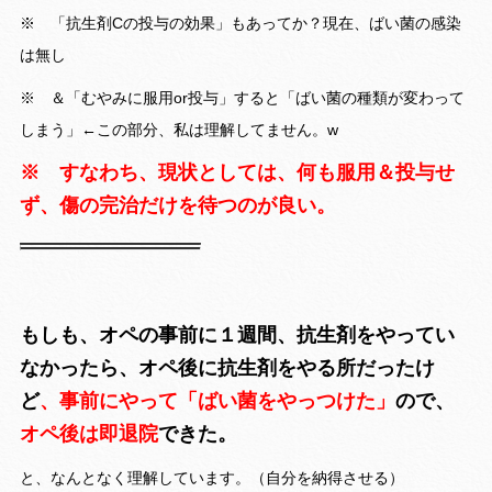
※ 「抗生剤Cの投与の効果」もあってか？現在、ばい菌の感染
は無し
※ ＆「むやみに服用or投与」すると「ばい菌の種類が変わって
しまう」←この部分、私は理解してません。w
※ すなわち、現状としては、何も服用＆投与せ
ず、傷の完治だけを待つのが良い。
もしも、オペの事前に１週間、抗生剤をやってい
なかったら、オペ後に抗生剤をやる所だったけ
ど
、事前にやって「ばい菌をやっつけた」
ので、
オペ後は即退院
できた。
と、なんとなく理解しています。（自分を納得させる）