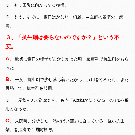
※ もう回復に向かってる模様。
※ もう、すでに、傷口はかなり「綺麗」←医師の基準の「綺
麗」
３、「抗生剤は要らないのですか？」という不
安。
A、
最初に傷口の様子がおかしかった時、皮膚科で抗生剤をもら
った
B、
一度、抗生剤で少し落ち着いたから、服用をやめたら、また
再発して、抗生剤を服用。
※ 一度飲んんで辞めたら、もう「Aは効かなくなる」のでBを服
用となった。
C、
入院時、分析した「私のばい菌」に合っている「強い抗生
剤」を点滴で１週間投与。