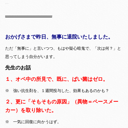
...
おかげさまで昨日、無事に退院いたしました。
ただ「無事に」と言いつつ、もはや疑心暗鬼で、「次は何？」と
思ってしまう自分がいます。
先生のお話
１、オペ中の所見で、既に、ばい菌はゼロ。
※ 強い抗生剤を、１週間投与した、効果もあるのかも？
２、更に「そもそもの原因」（異物＝ペースメー
カー）を取り除いた。
※ 一気に回復に向かうはず。