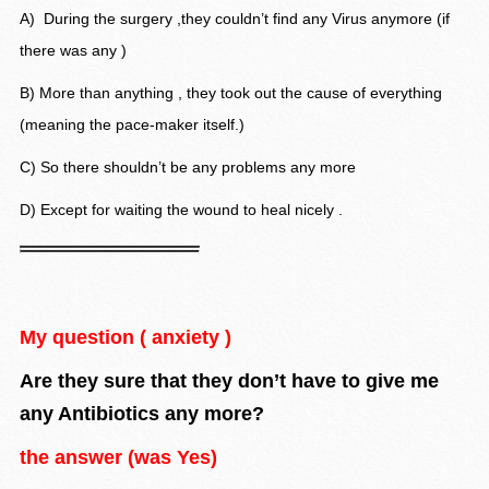
A) During the surgery ,they couldn’t find any Virus anymore (if
there was any )
B) More than anything , they took out the cause of everything
(meaning the pace-maker itself.)
C) So there shouldn’t be any problems any more
D) Except for waiting the wound to heal nicely .
My question ( anxiety )
Are they sure that they don’t have to give me
any Antibiotics any more?
the answer (was Yes)