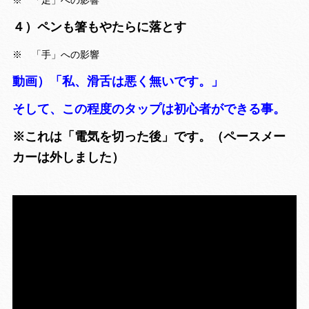
４）ペンも箸もやたらに落とす
※ 「手」への影響
動画）「私、滑舌は悪く無いです。」
そして、この程度のタップは初心者ができる事。
※これは「電気を切った後」です。（ペースメー
カーは外しました）