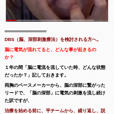
DBS（脳、深部刺激療法）を検討される方へ。
脳に電気が流れてると、どんな事が起きるの
か？
１年の間
「脳に電流を流していた時、どんな状態
だったか？」
記しておきます。
両胸のペースメーカーから、脳の深部に繋がった
リードで、「脳の深部」に電気の刺激を流し続け
た訳ですが、
治療を始める前に、平チームから、繰り返し、説