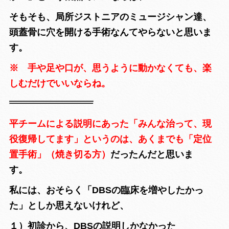
そもそも、局所ジストニアのミュージシャン達、
頭蓋骨に穴を開ける手術なんてやらないと思いま
す。
※ 手や足や口が、思うように動かなくても、楽
しむだけでいいならね。
平チームによる説明にあった「みんな治って、現
役復帰してます」というのは、あくまでも「定位
置手術」（焼き切る方）
だったんだと思いま
す。
私には、おそらく「DBSの臨床を増やしたかっ
た」としか思えないけれど、
１）初診から、DBSの説明しかなかった