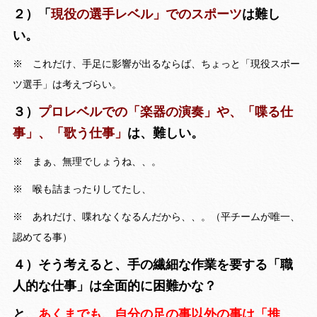
２）「
現役の選手レベル」でのスポーツ
は難し
い。
※ これだけ、手足に影響が出るならば、ちょっと「現役スポー
ツ選手」は考えづらい。
３）
プロレベルでの「楽器の演奏」や、「喋る仕
事」、「歌う仕事」
は、難しい。
※ まぁ、無理でしょうね、、。
※ 喉も詰まったりしてたし、
※ あれだけ、喋れなくなるんだから、、。（平チームが唯一、
認めてる事）
４）そう考えると、手の繊細な作業を要する「職
人的な仕事」は全面的に困難かな？
と、
あくまでも、自分の足の事以外の事は「推