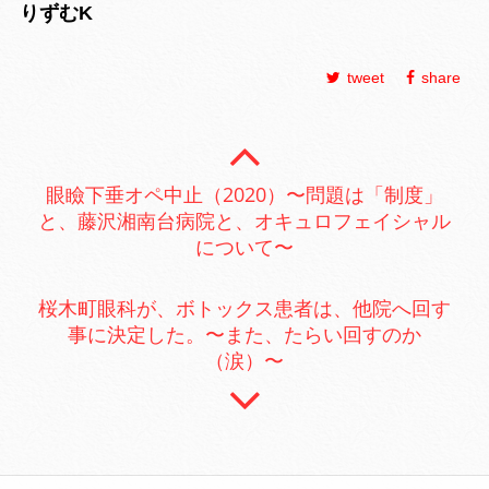
りずむK
tweet
share
眼瞼下垂オペ中止（2020）〜問題は「制度」
と、藤沢湘南台病院と、オキュロフェイシャル
について〜
桜木町眼科が、ボトックス患者は、他院へ回す
事に決定した。〜また、たらい回すのか
（涙）〜