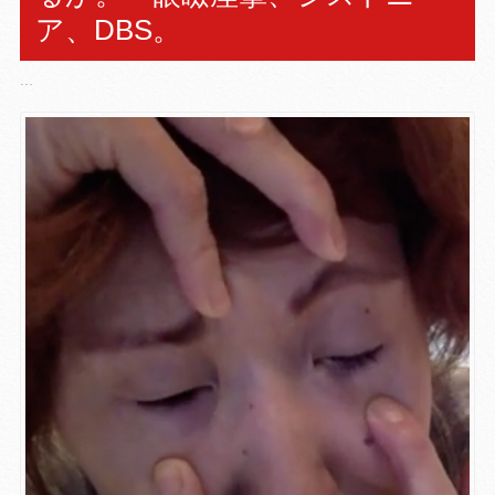
ア、DBS。
...