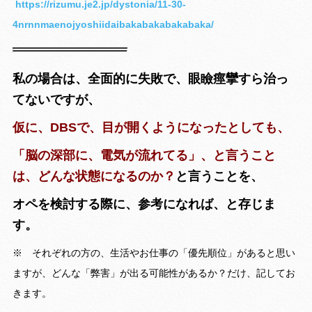
https://rizumu.je2.jp/dystonia/11-30-
4nrnnmaenojyoshiidaibakabakabakabaka/
私の場合は、全面的に失敗で、
眼瞼痙攣すら治っ
てないですが、
仮に、DBSで、目が開くようになったとしても、
「脳の深部に、電気が流れてる」、と言うこと
は、どんな状態になるのか？
と言うことを、
オペを検討する際に、参考になれば、と存じま
す。
※ それぞれの方の、生活やお仕事の「優先順位」があると思い
ますが、どんな「弊害」が出る可能性があるか？だけ、記してお
きます。