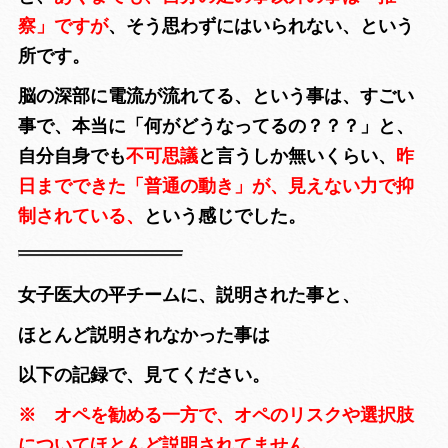
察」ですが
、そう思わずにはいられない、という
所です。
脳の深部に電流が流れてる、という事は、すごい
事で、本当に「何がどうなってるの？？？」と、
自分自身でも
不可思議
と言うしか無いくらい、
昨
日までできた「普通の動き」が、見えない力で抑
制されている、
という感じでした。
女子医大の平チームに、説明された事と、
ほとんど説明されなかった事は
以下の記録で、見てください。
※ オペを勧める一方で、オペのリスクや選択肢
についてほとんど説明されてません。