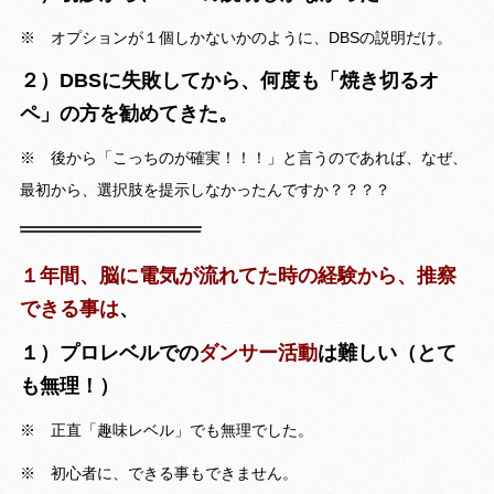
※ オプションが１個しかないかのように、DBSの説明だけ。
２）DBSに失敗してから、何度も「焼き切るオ
ペ」の方を勧めてきた。
※ 後から「こっちのが確実！！！」と言うのであれば、なぜ、
最初から、選択肢を提示しなかったんですか？？？？
１年間、脳に電気が流れてた時の経験から、推察
できる事は
、
１）プロレベルでの
ダンサー活動
は難しい（とて
も無理！）
※ 正直「趣味レベル」でも無理でした。
※ 初心者に、できる事もできません。