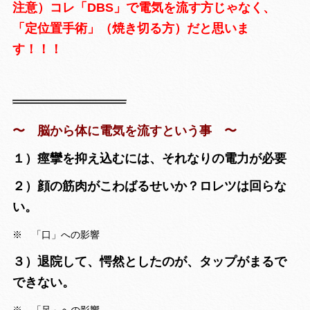
注意）コレ「DBS」で電気を流す方じゃなく、
「定位置手術」（焼き切る方）だと思いま
す！！！
〜 脳から体に電気を流すという事 〜
１）痙攣を抑え込むには、それなりの電力が必要
２）顔の筋肉がこわばるせいか？ロレツは回らな
い。
※ 「口」への影響
３）退院して、愕然としたのが、タップがまるで
できない。
※ 「足」への影響