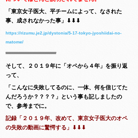
「東京女子医大、平チームによって、なされた
事、成されなかった事」⬇︎⬇︎⬇︎
https://rizumu.je2.jp/dystonia/5-17-tokyo-jyoshiidai-no-
matome/
そして、２０１９年に「オペから４年」を振り返
って、
「こんなに失敗してるのに、一体、何を信じてた
んだろうか？？？？」という事も記しましたの
で、参考までに。
記録「２０１９年、改めて、東京女子医大のオペ
の失敗の動画に驚愕する」⬇︎⬇︎⬇︎