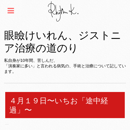
眼瞼けいれん、ジストニ
ア治療の道のり
私自身が10年間、苦しんだ、
「演奏家に多い」と言われる病気の、手術と治療について記してい
ます。
４月１９日〜いちお「途中経
過」〜
...