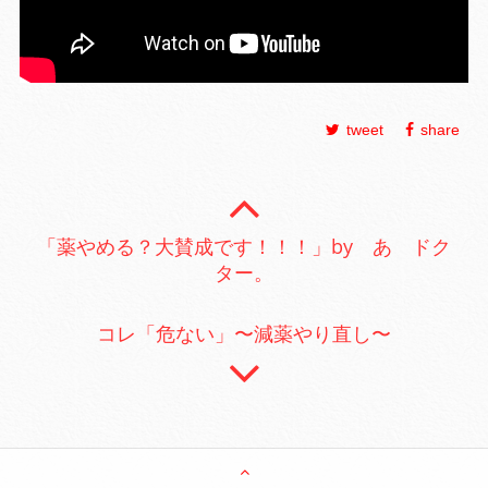
tweet
share
「薬やめる？大賛成です！！！」by あ ドク
ター。
コレ「危ない」〜減薬やり直し〜